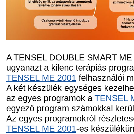
A TENSEL DOUBLE SMART ME 2
ugyanazt a kilenc terápiás progr
TENSEL ME 2001
felhasználói 
A két készülék egységes kezelh
az egyes programok a
TENSEL 
egyező program számokkal kerül
Az egyes programokról részletese
TENSEL ME 2001
-es készülékün