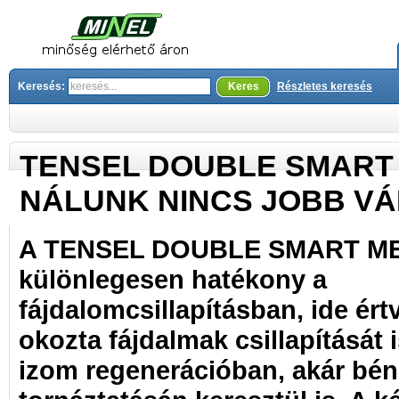
Keresés:
Keres
Részletes keresés
TENSEL DOUBLE SMART M
NÁLUNK NINCS JOBB V
A TENSEL DOUBLE SMART ME
különlegesen hatékony a
fájdalomcsillapításban, ide ért
okozta fájdalmak csillapítását 
izom regenerációban, akár bén