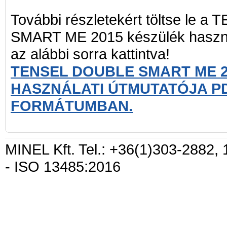
További részletekért töltse le
SMART ME 2015 készülék használ
az alábbi sorra kattintva!
TENSEL DOUBLE SMART ME 2
HASZNÁLATI ÚTMUTATÓJA P
FORMÁTUMBAN.
MINEL Kft. Tel.: +36(1)303-2882, 
- ISO 13485:2016